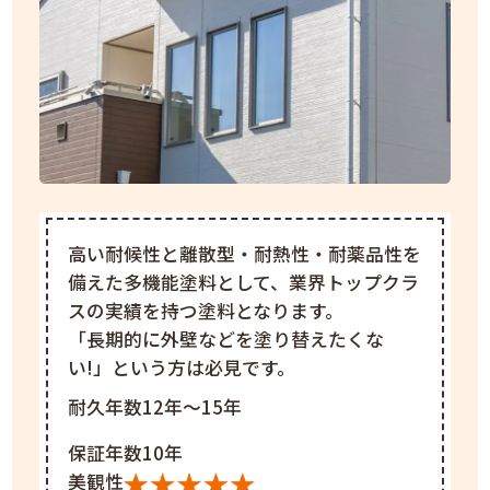
高い耐候性と離散型・耐熱性・耐薬品性を
備えた多機能塗料として、業界トップクラ
スの実績を持つ塗料となります。
「長期的に外壁などを塗り替えたくな
い!」という方は必見です。
耐久年数12年～15年
保証年数10年
美観性