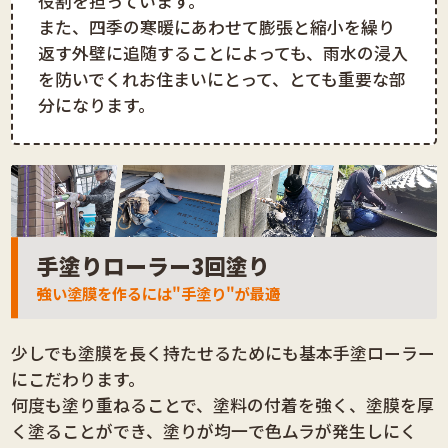
役割を担っています。
また、四季の寒暖にあわせて膨張と縮小を繰り
返す外壁に追随することによっても、雨水の浸入
を防いでくれお住まいにとって、とても重要な部
分になります。
手塗りローラー3回塗り
強い塗膜を作るには"手塗り"が最適
少しでも塗膜を長く持たせるためにも基本手塗ローラー
にこだわります。
何度も塗り重ねることで、塗料の付着を強く、塗膜を厚
く塗ることができ、塗りが均一で色ムラが発生しにく