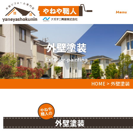
Menu
外壁塗装
exterior-painting
HOME
>
外壁塗装
やねや
職人の
外壁塗装