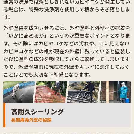
通常の洗浄では落としきれないカビやコケが発生してい
る場合は、特殊な洗浄剤を使用して根からそぎ落としま
す。
外壁塗装を成功させるには、外壁塗料と外壁材の密着を
「いかに高めるか」というのが重要なポイントとなりま
す。その際にはカビやコケなどの汚れや、目に見えない
カビやコケなどの根が現在の外壁に残っていると塗装し
た後に塗料の成分を吸収してさらに繁殖してしまいます
ので、外壁塗装前に現在の外壁をキレイに洗浄しておく
ことはとても大切な下準備となります。
高耐久シーリング
長期寿命外壁の秘訣