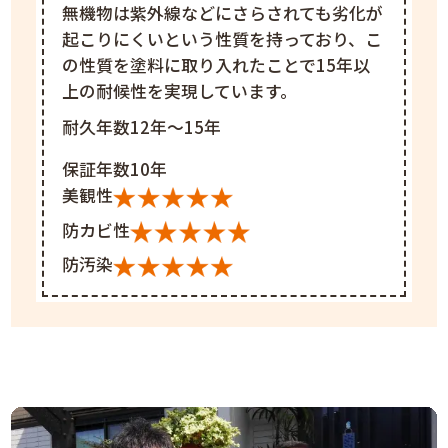
無機物は紫外線などにさらされても劣化が
起こりにくいという性質を持っており、こ
の性質を塗料に取り入れたことで15年以
上の耐候性を実現しています。
耐久年数12年～15年
保証年数10年
美観性
防カビ性
防汚染