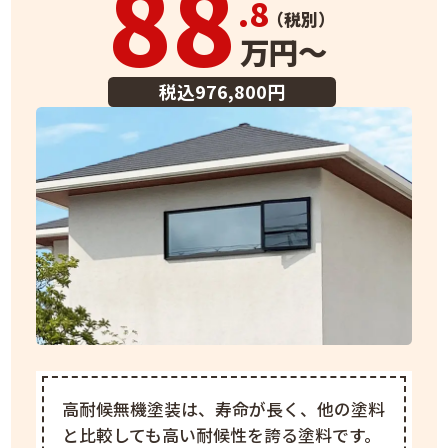
88
.8
（税別）
万円～
税込976,800円
高耐候無機塗装は、寿命が長く、他の塗料
と比較しても高い耐候性を誇る塗料です。