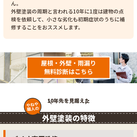
ん。
外壁塗装の周期と言われる10年に1度は建物の点
検を依頼して、小さな劣化も初期症状のうちに補
修することをおススメします。
屋根・外壁・雨漏り
無料診断はこちら
10年先を見据えた
やねや
職人の
外壁塗装の特徴