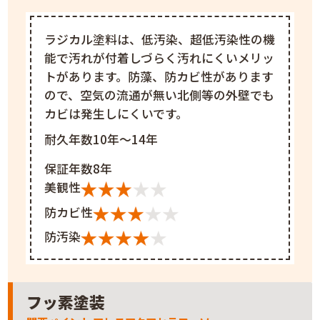
ラジカル塗料は、低汚染、超低汚染性の機
能で汚れが付着しづらく汚れにくいメリッ
トがあります。防藻、防カビ性があります
ので、空気の流通が無い北側等の外壁でも
カビは発生しにくいです。
耐久年数10年～14年
保証年数8年
美観性
防カビ性
防汚染
フッ素塗装