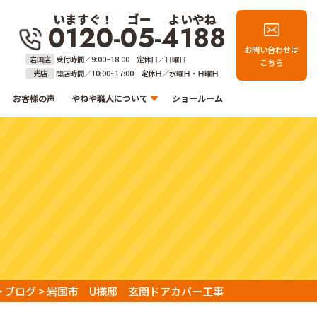
いますぐ！
ゴー
よいやね
0120-05-4188
お問い合わせは
岩国店
受付時間／9:00~18:00 定休日／日曜日
こちら
光店
開店時間／10:00~17:00 定休日／水曜日・日曜日
お客様の声
やねや職人について
ショールーム
>
ブログ
>
岩国市 U様邸 玄関ドアカバー工事