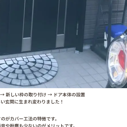
→ 新しい枠の取り付け → ドア本体の設置
しい玄関に生まれ変わりました！
すのがカバー工法の特徴です。
騒音や粉塵も少ないのがメリットです。