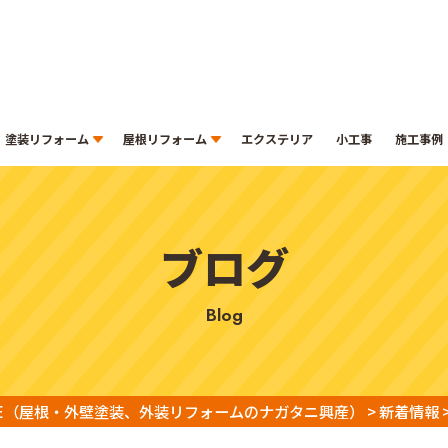
塗装リフォーム
屋根リフォーム
エクステリア
小工事
施工事例
ブログ
blog
E
（屋根・外壁塗装、外装リフォームのナガタニ興産）
>
新着情報