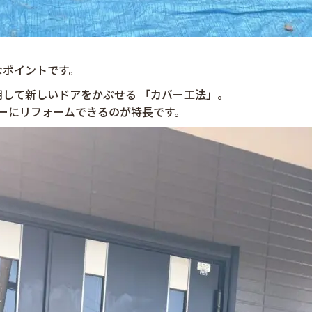
。
なポイントです。
して新しいドアをかぶせる 「カバー工法」。
ーにリフォームできるのが特長です。