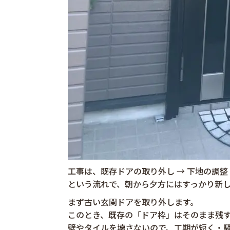
工事は、既存ドアの取り外し → 下地の調整 
という流れで、朝から夕方にはすっかり新
まず古い玄関ドアを取り外します。
このとき、既存の「ドア枠」はそのまま残
壁やタイルを壊さないので、工期が短く・