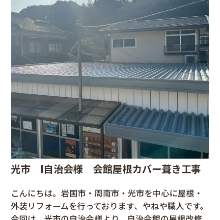
光市 I自治会様 会館屋根カバー葺き工事
こんにちは。岩国市・周南市・光市を中心に屋根・
外装リフォームを行っております、やねや職人です。
今回は、光市の自治会様より、自治会館の屋根改修