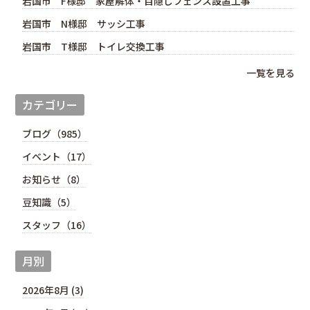
岩国市 F様邸 家屋解体・目隠しフェンス設置工事
岩国市 N様邸 サッシ工事
岩国市 T様邸 トイレ交換工事
一覧を見る
カテゴリー
ブログ（985）
イベント（17）
お知らせ（8）
豆知識（5）
スタッフ（16）
月別
2026年8月 (3)