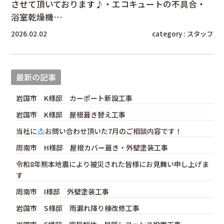
させて頂いております♪・エコキュートの不具合・
浴室乾燥機…
2026.02.02
category :
スタッフ
最新の記事
岩国市 K様邸 カーポート新設工事
岩国市 K様邸 屋根葺き替え工事
当社に
お問い合わせ頂いた7月のご相談内容です！
周南市 H様邸 屋根カバー葺き・外壁塗装工事
令和8年熊本地震により被災された皆様にお見舞い申し上げま
す
周南市 I様邸 外壁塗装工事
岩国市 S様邸 雨漏れ降り棟改修工事