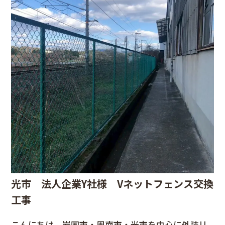
光市 法人企業Y社様 Vネットフェンス交換
工事
こんにちは。岩国市・周南市・光市を中心に外装リ