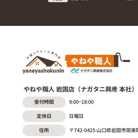
やねや職人 岩国店（ナガタニ興産 本社）
受付時間
9:00~18:00
定休日
日曜日
住所
〒742-0425
山口県岩国市周東町