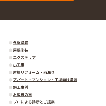
外壁塗装
屋根塗装
エクステリア
小工事
屋根リフォーム・雨漏り
アパート・マンション・工場向け塗装
施工事例
お客様の声
プロによる診断とご提案