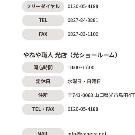
フリーダイヤル
0120-05-4188
TEL
0827-84-3881
FAX
0827-83-1100
やねや職人 光店（光ショールーム）
開店時間
10:00~17:00
定休日
水曜日・日曜日
住所
〒743-0063
山口県光市島田4丁目
TEL・FAX
0120-05-4188
MAIL
info@yaneya.net