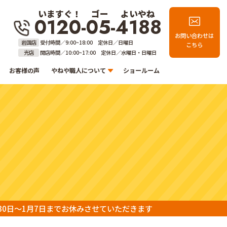
いますぐ！
ゴー
よいやね
0120-05-4188
お問い合わせは
岩国店
受付時間／9:00~18:00 定休日／日曜日
こちら
光店
開店時間／10:00~17:00 定休日／水曜日・日曜日
お客様の声
やねや職人について
ショールーム
30日～1月7日までお休みさせていただきます