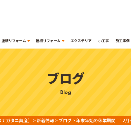
塗装リフォーム
屋根リフォーム
エクステリア
小工事
施工事例
ブログ
blog
のナガタニ興産）
>
新着情報
>
ブログ
>
年末年始の休業期間 12月