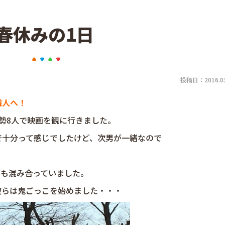
春休みの1日
投稿日：2016.03
職人へ！
勢8人で映画を観に行きました。
で十分って感じでしたけど、次男が一緒なので
ても混み合っていました。
彼らは鬼ごっこを始めました・・・