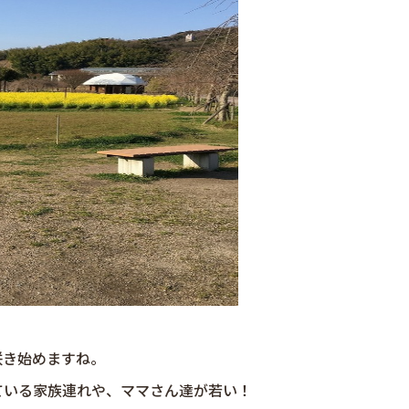
咲き始めますね。
ている家族連れや、ママさん達が若い！