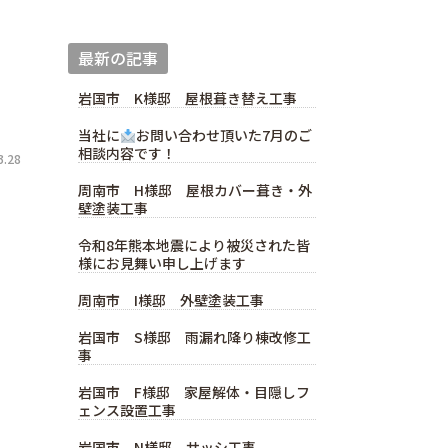
最新の記事
岩国市 K様邸 屋根葺き替え工事
当社に
お問い合わせ頂いた7月のご
相談内容です！
.28
周南市 H様邸 屋根カバー葺き・外
壁塗装工事
令和8年熊本地震により被災された皆
様にお見舞い申し上げます
周南市 I様邸 外壁塗装工事
岩国市 S様邸 雨漏れ降り棟改修工
事
岩国市 F様邸 家屋解体・目隠しフ
ェンス設置工事
岩国市 N様邸 サッシ工事