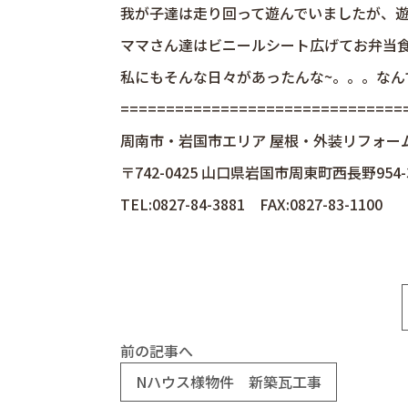
我が子達は走り回って遊んでいましたが、遊
ママさん達はビニールシート広げてお弁当
私にもそんな日々があったんな~。。。なんて
================================
周南市・岩国市エリア 屋根・外装リフォー
〒742-0425 山口県岩国市周東町西長野954-
TEL:0827-84-3881 FAX:0827-83-1100
前の記事へ
Nハウス様物件 新築瓦工事