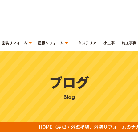
塗装リフォーム
屋根リフォーム
エクステリア
小工事
施工事例
ブログ
blog
HOME
（屋根・外壁塗装、外装リフォームのナ