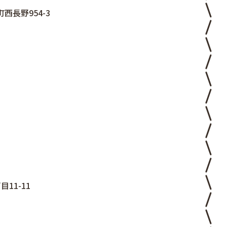
西長野954-3
11-11