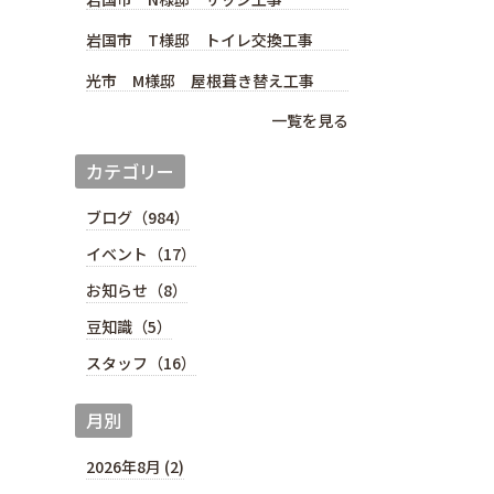
岩国市 T様邸 トイレ交換工事
光市 M様邸 屋根葺き替え工事
一覧を見る
カテゴリー
ブログ（984）
イベント（17）
お知らせ（8）
豆知識（5）
スタッフ（16）
月別
2026年8月 (2)