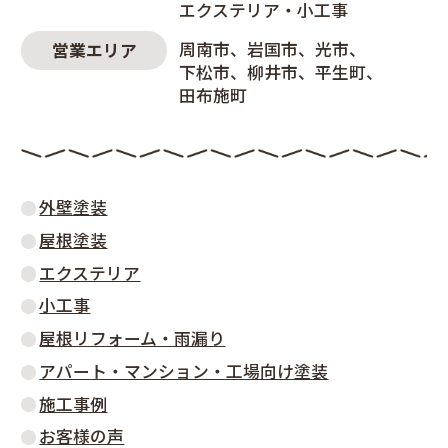
エクステリア・小工事
周南市
岩国市
光市
営業エリア
下松市
柳井市
平生町
田布施町
外壁塗装
屋根塗装
エクステリア
小工事
屋根リフォーム・雨漏り
アパート・マンション・工場向け塗装
施工事例
お客様の声