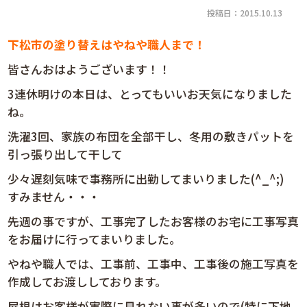
投稿日：2015.10.13
下松市
の塗り替えはやねや職人まで！
皆さんおはようございます！！
3連休明けの本日は、とってもいいお天気になりました
ね。
洗濯3回、家族の布団を全部干し、冬用の敷きパットを
引っ張り出して干して
少々遅刻気味で事務所に出勤してまいりました(^_^;)
すみません・・・
先週の事ですが、工事完了したお客様のお宅に工事写真
をお届けに行ってまいりました。
やねや職人では、工事前、工事中、工事後の施工写真を
作成してお渡ししております。
屋根はお客様が実際に見れない事が多いので(特に下地