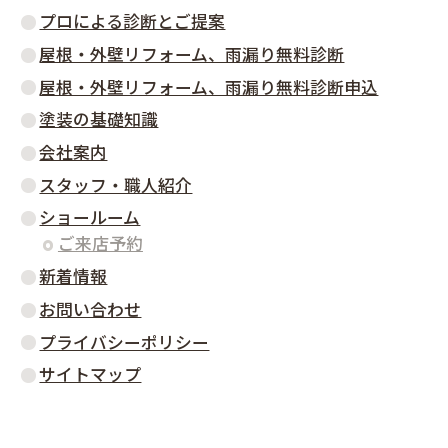
プロによる診断とご提案
屋根・外壁リフォーム、雨漏り無料診断
屋根・外壁リフォーム、雨漏り無料診断申込
塗装の基礎知識
会社案内
スタッフ・職人紹介
ショールーム
ご来店予約
新着情報
お問い合わせ
プライバシーポリシー
サイトマップ