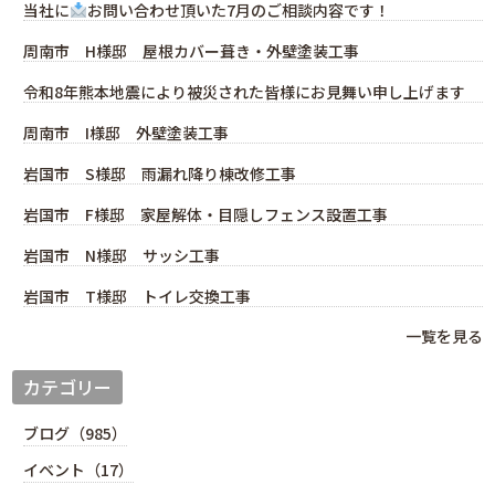
当社に
お問い合わせ頂いた7月のご相談内容です！
周南市 H様邸 屋根カバー葺き・外壁塗装工事
令和8年熊本地震により被災された皆様にお見舞い申し上げます
周南市 I様邸 外壁塗装工事
岩国市 S様邸 雨漏れ降り棟改修工事
岩国市 F様邸 家屋解体・目隠しフェンス設置工事
岩国市 N様邸 サッシ工事
岩国市 T様邸 トイレ交換工事
一覧を見る
カテゴリー
ブログ（985）
イベント（17）