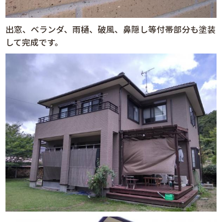
出窓、ベランダ、雨樋、破風、鼻隠し等付帯部分も塗装
して完成です。