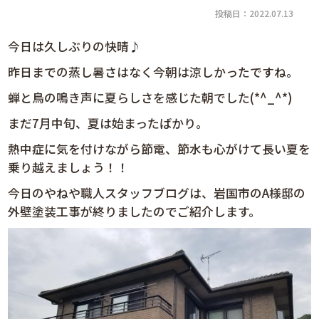
投稿日：2022.07.13
今日は久しぶりの快晴♪
昨日までの蒸し暑さはなく今朝は涼しかったですね。
蝉と鳥の鳴き声に夏らしさを感じた朝でした(*^_^*)
まだ7月中旬、夏は始まったばかり。
熱中症に気を付けながら節電、節水も心がけて長い夏を
乗り越えましょう！！
今日のやねや職人スタッフブログは、岩国市のA様邸の
外壁塗装工事が終りましたのでご紹介します。