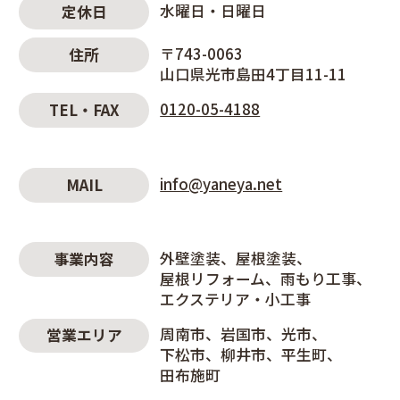
水曜日・日曜日
定休日
〒743-0063
住所
山口県光市島田4丁目11-11
0120-05-4188
TEL・FAX
info@yaneya.net
MAIL
外壁塗装
屋根塗装
事業内容
屋根リフォーム
雨もり工事
エクステリア・小工事
周南市
岩国市
光市
営業エリア
下松市
柳井市
平生町
田布施町