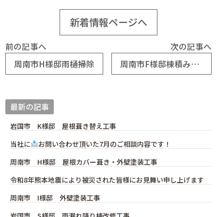
新着情報ページへ
前の記事へ
次の記事へ
周南市H様邸雨樋掃除
周南市F様邸棟積み直し工事
最新の記事
岩国市 K様邸 屋根葺き替え工事
当社に
お問い合わせ頂いた7月のご相談内容です！
周南市 H様邸 屋根カバー葺き・外壁塗装工事
令和8年熊本地震により被災された皆様にお見舞い申し上げます
周南市 I様邸 外壁塗装工事
岩国市 S様邸 雨漏れ降り棟改修工事