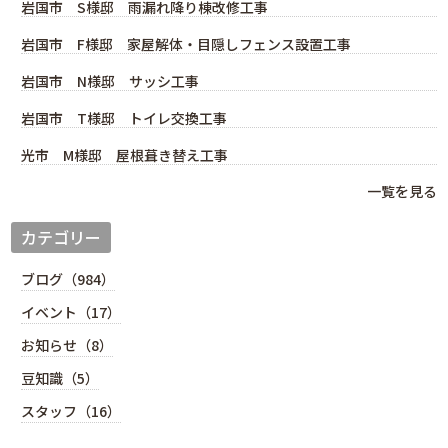
岩国市 S様邸 雨漏れ降り棟改修工事
岩国市 F様邸 家屋解体・目隠しフェンス設置工事
岩国市 N様邸 サッシ工事
岩国市 T様邸 トイレ交換工事
光市 M様邸 屋根葺き替え工事
一覧を見る
カテゴリー
ブログ（984）
イベント（17）
お知らせ（8）
豆知識（5）
スタッフ（16）