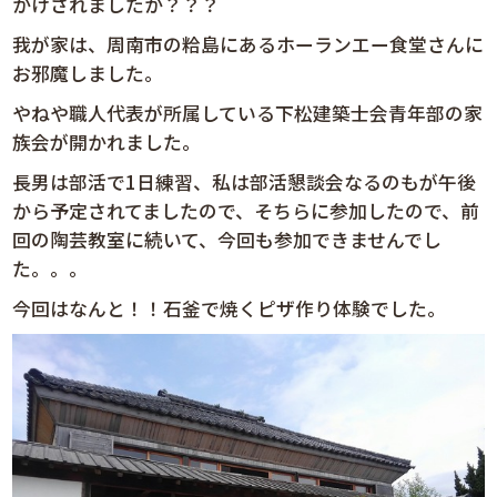
かけされましたか？？？
我が家は、周南市の粭島にあるホーランエー食堂さんに
お邪魔しました。
やねや職人代表が所属している下松建築士会青年部の家
族会が開かれました。
長男は部活で1日練習、私は部活懇談会なるのもが午後
から予定されてましたので、そちらに参加したので、前
回の陶芸教室に続いて、今回も参加できませんでし
た。。。
今回はなんと！！石釜で焼くピザ作り体験でした。