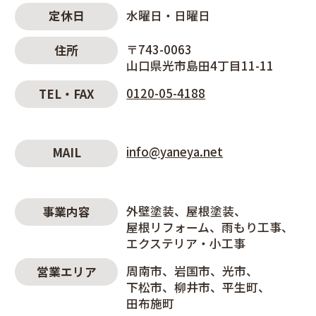
水曜日・日曜日
定休日
〒743-0063
住所
山口県光市島田4丁目11-11
0120-05-4188
TEL・FAX
info@yaneya.net
MAIL
外壁塗装
屋根塗装
事業内容
屋根リフォーム
雨もり工事
エクステリア・小工事
周南市
岩国市
光市
営業エリア
下松市
柳井市
平生町
田布施町