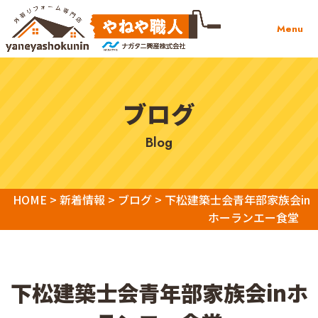
Menu
ブログ
blog
HOME
>
新着情報
>
ブログ
>
下松建築士会青年部家族会in
ホーランエー食堂
下松建築士会青年部家族会inホ