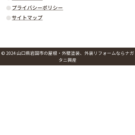
プライバシーポリシー
サイトマップ
©
2024
山口県岩国市の屋根・外壁塗装、外装リフォームならナガ
タニ興産