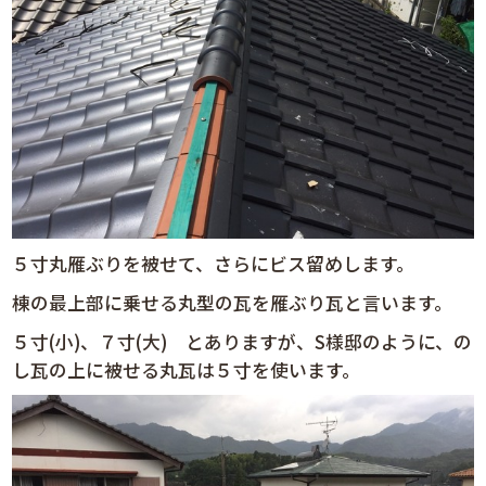
５寸丸雁ぶりを被せて、さらにビス留めします。
棟の最上部に乗せる丸型の瓦を雁ぶり瓦と言います。
５寸(小)、７寸(大) とありますが、S様邸のように、の
し瓦の上に被せる丸瓦は５寸を使います。