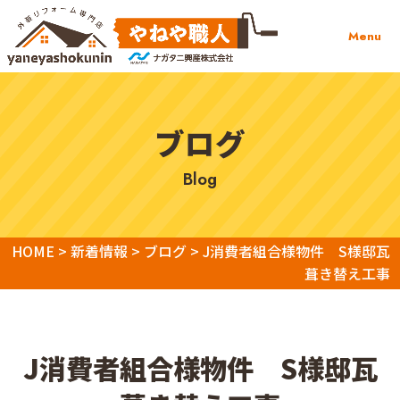
Menu
ブログ
blog
HOME
>
新着情報
>
ブログ
>
J消費者組合様物件 S様邸瓦
葺き替え工事
J消費者組合様物件 S様邸瓦