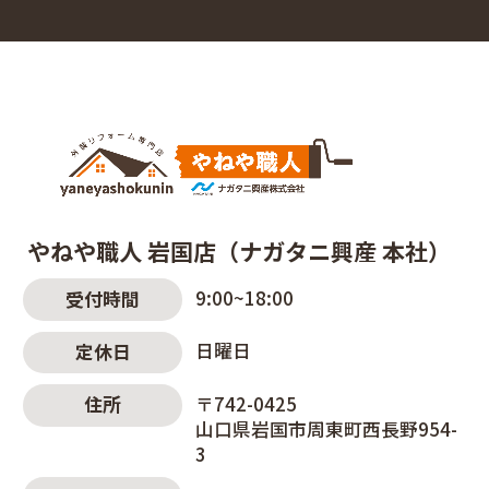
やねや職人 岩国店（ナガタニ興産 本社）
9:00~18:00
受付時間
日曜日
定休日
〒742-0425
住所
山口県岩国市周東町西長野954-
3