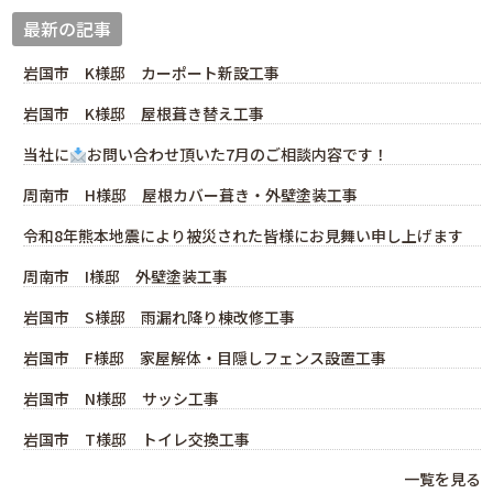
最新の記事
岩国市 K様邸 カーポート新設工事
岩国市 K様邸 屋根葺き替え工事
当社に
お問い合わせ頂いた7月のご相談内容です！
周南市 H様邸 屋根カバー葺き・外壁塗装工事
令和8年熊本地震により被災された皆様にお見舞い申し上げます
周南市 I様邸 外壁塗装工事
岩国市 S様邸 雨漏れ降り棟改修工事
岩国市 F様邸 家屋解体・目隠しフェンス設置工事
岩国市 N様邸 サッシ工事
岩国市 T様邸 トイレ交換工事
一覧を見る