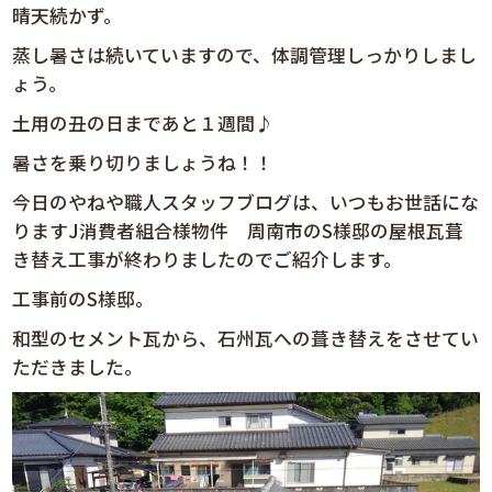
晴天続かず。
蒸し暑さは続いていますので、体調管理しっかりしまし
ょう。
土用の丑の日まであと１週間♪
暑さを乗り切りましょうね！！
今日のやねや職人スタッフブログは、いつもお世話にな
りますJ消費者組合様物件 周南市のS様邸の屋根瓦葺
き替え工事が終わりましたのでご紹介します。
工事前のS様邸。
和型のセメント瓦から、石州瓦への葺き替えをさせてい
ただきました。