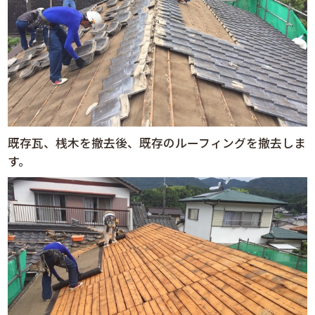
既存瓦、桟木を撤去後、既存のルーフィングを撤去しま
す。