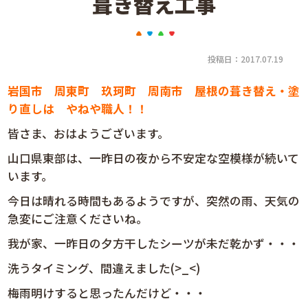
葺き替え工事
投稿日：2017.07.19
岩国市 周東町 玖珂町 周南市 屋根の葺き替え・塗
り直しは やねや職人！！
皆さま、おはようございます。
山口県東部は、一昨日の夜から不安定な空模様が続いて
います。
今日は晴れる時間もあるようですが、突然の雨、天気の
急変にご注意くださいね。
我が家、一昨日の夕方干したシーツが未だ乾かず・・・
洗うタイミング、間違えました(>_<)
梅雨明けすると思ったんだけど・・・