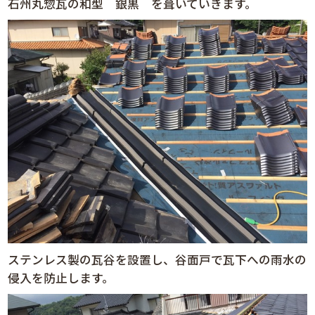
石州丸惣瓦の和型 銀黒 を葺いていきます。
ステンレス製の瓦谷を設置し、谷面戸で瓦下への雨水の
侵入を防止します。