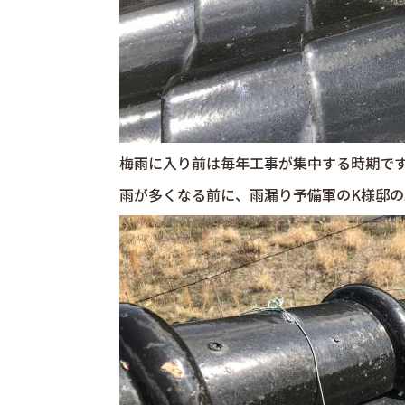
梅雨に入り前は毎年工事が集中する時期で
雨が多くなる前に、雨漏り予備軍のK様邸の工事