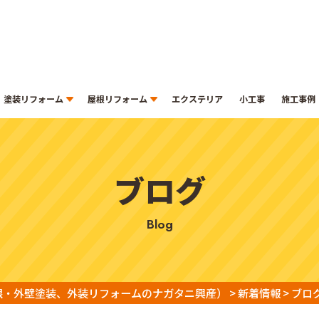
塗装リフォーム
屋根リフォーム
エクステリア
小工事
施工事例
ブログ
blog
根・外壁塗装、外装リフォームのナガタニ興産）
>
新着情報
>
ブロ