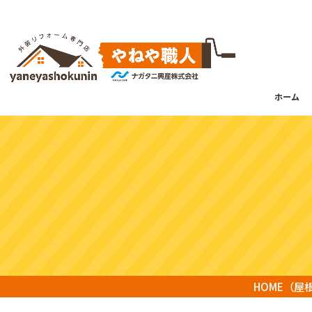
ホーム
HOME
（屋