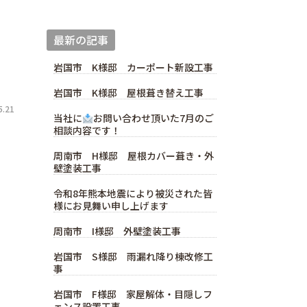
最新の記事
岩国市 K様邸 カーポート新設工事
岩国市 K様邸 屋根葺き替え工事
.21
当社に
お問い合わせ頂いた7月のご
相談内容です！
周南市 H様邸 屋根カバー葺き・外
壁塗装工事
令和8年熊本地震により被災された皆
様にお見舞い申し上げます
周南市 I様邸 外壁塗装工事
岩国市 S様邸 雨漏れ降り棟改修工
事
岩国市 F様邸 家屋解体・目隠しフ
ェンス設置工事