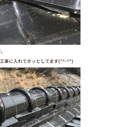
す。
に入れてホッとしてます(*^-^*)