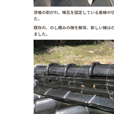
漆喰の剥がれ、棟瓦を固定している番線の
た。
既存の、のし積みの棟を解体、新しい棟は
ました。