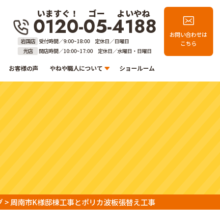
いますぐ！
ゴー
よいやね
0120-05-4188
お問い合わせは
岩国店
受付時間／9:00~18:00 定休日／日曜日
こちら
光店
開店時間／10:00~17:00 定休日／水曜日・日曜日
お客様の声
やねや職人について
ショールーム
グ
>
周南市K様邸棟工事とポリカ波板張替え工事