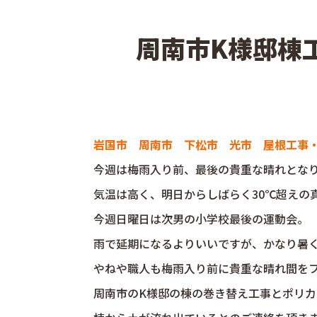
周南市K様邸棟
岩国市 周南市 下松市 光市 屋根工事
今週は梅雨入り前、最後の貴重な晴れとな
気温は高く、明日からしばらく30℃超えの
今週日曜日は次男の小学校最後の運動会。
雨で延期になるよりいいですが、かなり暑くな
やねや職人も梅雨入り前に貴重な晴れ間を
周南市のK様邸の棟の巻き替え工事とポリ