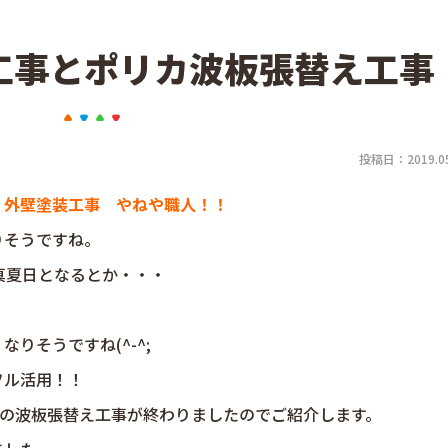
工事とポリカ波板張替え工事
投稿日：2019.05
・外壁塗装工事 やねや職人！！
りそうですね。
真夏日となるとか・・・
りそうですね(^-^;
フル活用！！
カの波板張替え工事が終わりましたのでご紹介します。