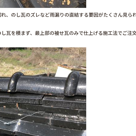
切れ、のし瓦のズレなど雨漏りの直結する要因がたくさん見ら
のし瓦を積まず、最上部の被せ瓦のみで仕上げる施工法でご注