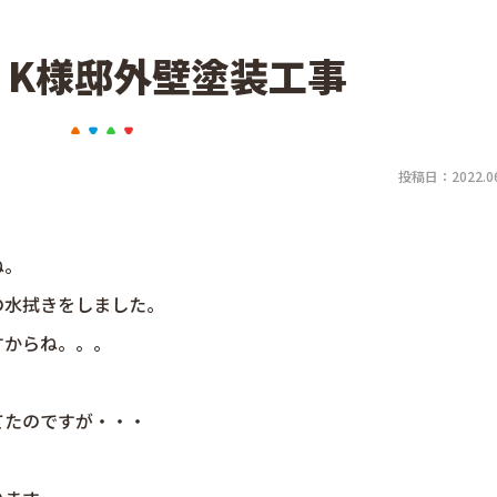
 K様邸外壁塗装工事
投稿日：2022.06
ね。
の水拭きをしました。
すからね。。。
。
てたのですが・・・