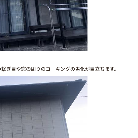
の繋ぎ目や窓の周りのコーキングの劣化が目立ちます。