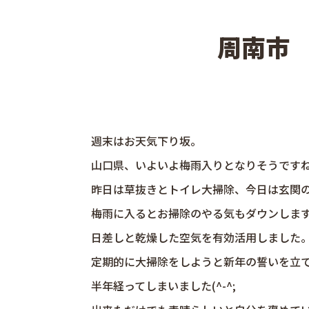
周南市
週末はお天気下り坂。
山口県、いよいよ梅雨入りとなりそうです
昨日は草抜きとトイレ大掃除、今日は玄関
梅雨に入るとお掃除のやる気もダウンしま
日差しと乾燥した空気を有効活用しました
定期的に大掃除をしようと新年の誓いを立
半年経ってしまいました(^-^;