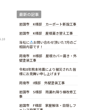
最新の記事
岩国市 K様邸 カーポート新設工事
岩国市 K様邸 屋根葺き替え工事
.10
当社に
お問い合わせ頂いた7月のご
相談内容です！
周南市 H様邸 屋根カバー葺き・外
壁塗装工事
令和8年熊本地震により被災された皆
様にお見舞い申し上げます
周南市 I様邸 外壁塗装工事
岩国市 S様邸 雨漏れ降り棟改修工
事
岩国市 F様邸 家屋解体・目隠しフ
ェンス設置工事