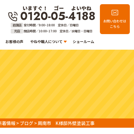
いますぐ！
ゴー
よいやね
0120-05-4188
お問い合わせは
岩国店
受付時間／9:00~18:00 定休日／日曜日
こちら
光店
開店時間／10:00~17:00 定休日／水曜日・日曜日
お客様の声
やねや職人について
ショールーム
新着情報
>
ブログ
>
周南市 K様邸外壁塗装工事