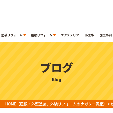
塗装リフォーム
屋根リフォーム
エクステリア
小工事
施工事例
ブログ
blog
HOME
（屋根・外壁塗装、外装リフォームのナガタニ興産）
>