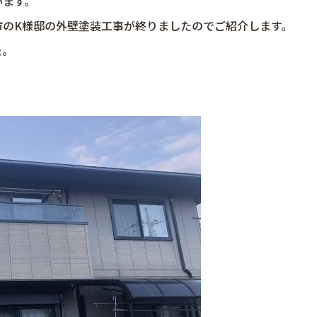
います。
市のK様邸の外壁塗装工事が終りましたのでご紹介します。
た。