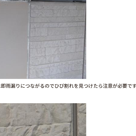
は即雨漏りにつながるのでひび割れを見つけたら注意が必要で