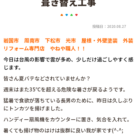
葺き替え工事
投稿日：2020.08.27
岩国市 周南市 下松市 光市 屋根・外壁塗装 外装
リフォーム専門店 やねや職人！！
今日は台風の影響で雲が多め、少しだけ過ごしやすく感
じます。
皆さん夏バテなどされていませんか？
週末はまた35℃を超える危険な暑さが戻るようです。
猛暑で食欲が落ちている長男のために、昨日は久しぶり
にトンカツを揚げました。
ハンディー扇風機をカウンターに置き、気合を入れて。
暑くても揚げ物のはけは抜群に良い我が家です(^-^;