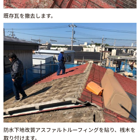
既存瓦を撤去します。
防水下地改質アスファルトルーフィングを貼り、桟木を
取り付けます。