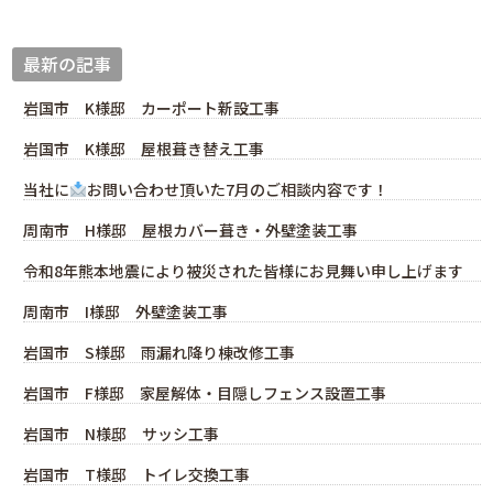
最新の記事
岩国市 K様邸 カーポート新設工事
岩国市 K様邸 屋根葺き替え工事
当社に
お問い合わせ頂いた7月のご相談内容です！
周南市 H様邸 屋根カバー葺き・外壁塗装工事
令和8年熊本地震により被災された皆様にお見舞い申し上げます
周南市 I様邸 外壁塗装工事
岩国市 S様邸 雨漏れ降り棟改修工事
岩国市 F様邸 家屋解体・目隠しフェンス設置工事
岩国市 N様邸 サッシ工事
岩国市 T様邸 トイレ交換工事