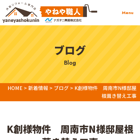
Menu
ブログ
blog
HOME
>
新着情報
>
ブログ
>
K創様物件 周南市N様邸屋
根葺き替え工事
K創様物件 周南市N様邸屋根