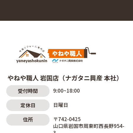
やねや職人 岩国店（ナガタニ興産 本社）
9:00~18:00
受付時間
日曜日
定休日
〒742-0425
住所
山口県岩国市周東町西長野954-
3