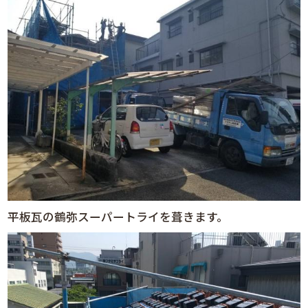
平板瓦の鶴弥スーパートライを葺きます。