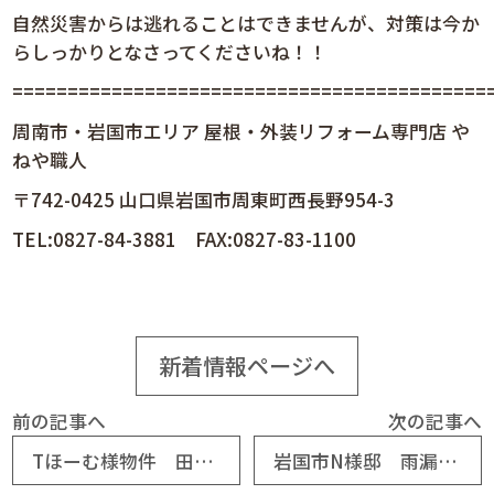
自然災害からは逃れることはできませんが、対策は今か
らしっかりとなさってくださいね！！
============================================
周南市・岩国市エリア 屋根・外装リフォーム専門店 や
ねや職人
〒742-0425 山口県岩国市周東町西長野954-3
TEL:0827-84-3881 FAX:0827-83-1100
新着情報ページへ
前の記事へ
次の記事へ
Tほーむ様物件 田布施町M様邸屋根カバー葺き工事
岩国市N様邸 雨漏り補修工事瓦谷入れ替え