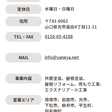
水曜日・日曜日
定休日
〒743-0063
住所
山口県光市島田4丁目11-11
0120-05-4188
TEL・FAX
info@yaneya.net
MAIL
外壁塗装
屋根塗装
事業内容
屋根リフォーム
雨もり工事
エクステリア・小工事
周南市
岩国市
光市
営業エリア
下松市
柳井市
平生町
田布施町