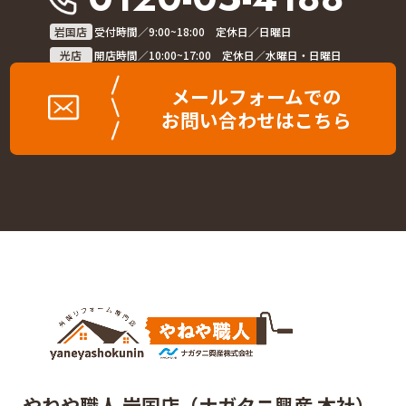
岩国店
受付時間／9:00~18:00 定休日／日曜日
光店
開店時間／10:00~17:00 定休日／水曜日・日曜日
メールフォームでの
お問い合わせはこちら
やねや職人 岩国店（ナガタニ興産 本社）