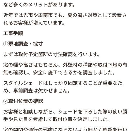
など多くのメリットがあります。
近年では光市や周南市でも、夏の暑さ対策として設置さ
れるお客様が増えています。
工事手順
①
現地調査・採寸
まずは取付予定箇所の寸法確認を行います。
窓の幅や高さはもちろん、外壁材の種類や取付下地の有
無も確認し、安全に施工できるかを調査しました。
スタイルシェードはしっかり固定することが重要なた
め、事前調査は欠かせません。
②
取付位置の確認
お客様と相談しながら、シェードを下ろした際の使い勝
手や見た目を考慮して取付位置を決定しました。
窓の開閉や通行の邪魔にならないよう細かく確認を行い