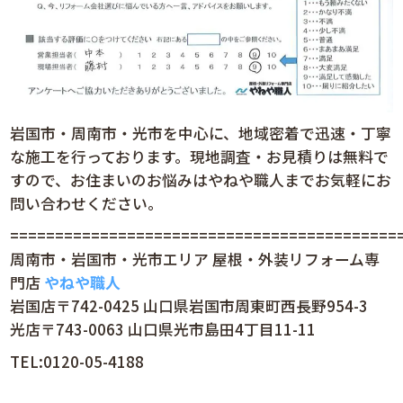
岩国市・周南市・光市を中心に、地域密着で迅速・丁寧
な施工を行っております。現地調査・お見積りは無料で
すので、お住まいのお悩みはやねや職人までお気軽にお
問い合わせください。
============================================
周南市・岩国市・光市エリア 屋根・外装リフォーム専
門店
やねや職人
岩国店〒
742-0425
山口県岩国市周東町西長野
954-3
光店〒
743-0063
山口県光市島田
4
丁目
11-11
TEL:0120-05-4188