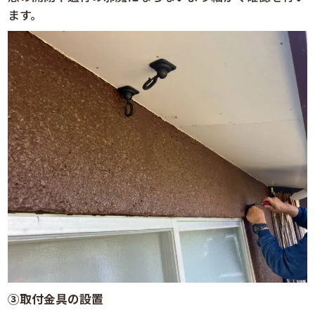
ます。
③
取付金具の設置