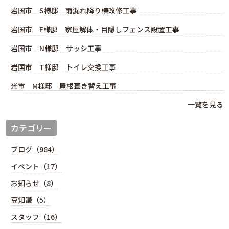
岩国市 S様邸 雨漏れ降り棟改修工事
岩国市 F様邸 家屋解体・目隠しフェンス設置工事
岩国市 N様邸 サッシ工事
岩国市 T様邸 トイレ交換工事
光市 M様邸 屋根葺き替え工事
一覧を見る
カテゴリー
ブログ（984）
イベント（17）
お知らせ（8）
豆知識（5）
スタッフ（16）