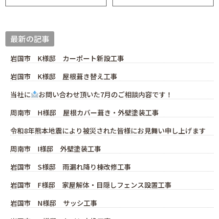
最新の記事
岩国市 K様邸 カーポート新設工事
岩国市 K様邸 屋根葺き替え工事
当社に
お問い合わせ頂いた7月のご相談内容です！
周南市 H様邸 屋根カバー葺き・外壁塗装工事
令和8年熊本地震により被災された皆様にお見舞い申し上げます
周南市 I様邸 外壁塗装工事
岩国市 S様邸 雨漏れ降り棟改修工事
岩国市 F様邸 家屋解体・目隠しフェンス設置工事
岩国市 N様邸 サッシ工事