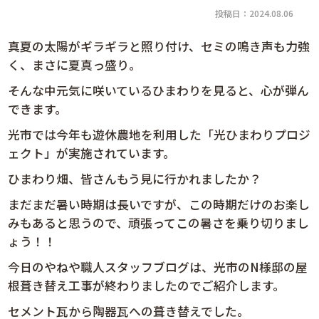
投稿日：2024.08.06
真夏の太陽がギラギラと照り付け、セミの鳴き声も力強
く、まさに夏真っ盛り。
そんな中元気に咲いているひまわりを見ると、心が弾ん
できます。
光市では今年も遊休農地を利用した「光ひまわりプロジ
ェクト」が実施されています。
ひまわり畑、皆さんもう見に行かれましたか？
まだまだ暑い時期は長いですが、この時期だけのお楽し
みもあると思うので、頑張ってこの暑さを乗り切りまし
ょう！！
今日のやねや職人スタッフブログは、光市のN様邸の屋
根葺き替え工事が終わりましたのでご紹介します。
セメント瓦から陶器瓦への葺き替えでした。