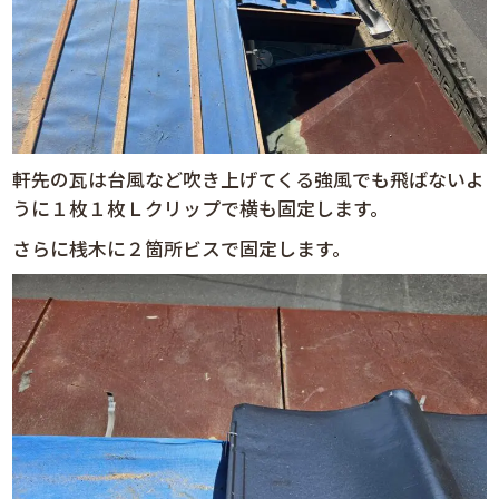
軒先の瓦は台風など吹き上げてくる強風でも飛ばないよ
うに１枚１枚Ｌクリップで横も固定します。
さらに桟木に２箇所ビスで固定します。