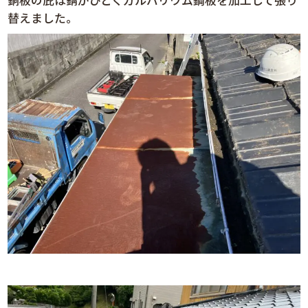
銅板の庇は錆がひどくガルバリウム鋼板を加工して張り
替えました。