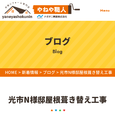
Menu
ブログ
blog
HOME
>
新着情報
>
ブログ
>
光市N様邸屋根葺き替え工事
光市N様邸屋根葺き替え工事