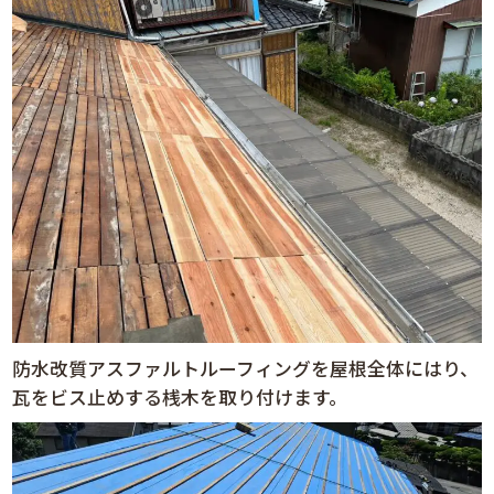
防水改質アスファルトルーフィングを屋根全体にはり、
瓦をビス止めする桟木を取り付けます。