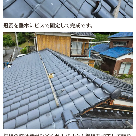
冠瓦を垂木にビスで固定して完成です。