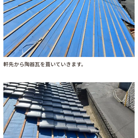
軒先から陶器瓦を葺いていきます。