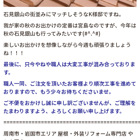
石見銀山の街並みにマッチしそうなK様邸ですね。
我が家の秋のお出かけの定番は宮島なのですが、今年は
秋の石見銀山も行ってみたいです(#^.^#)
楽しいお出かけを想像しながら
今週も頑張りましょう
ね！！！
最後に、只今やねや職人は大変工事が混み合っておりま
す。
職人一同、
ご注文を頂いた
お客様より順次工事を進めて
おりますので、もう少々お待ちくださいませ。
ご不便をおかけし誠に申し訳ございませんが、ご理解を
たまわりますよう、よろしくお願い申し上げます。
============================================
周南市・岩国市エリア 屋根・外装リフォーム専門店 や