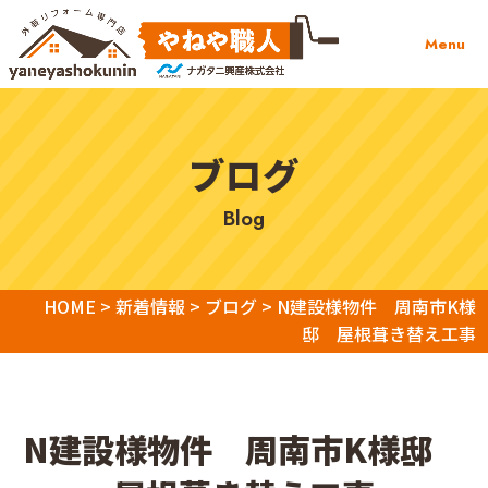
Menu
ブログ
blog
HOME
>
新着情報
>
ブログ
>
N建設様物件 周南市K様
邸 屋根葺き替え工事
N建設様物件 周南市K様邸