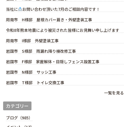
当社に
お問い合わせ頂いた7月のご相談内容です！
周南市 H様邸 屋根カバー葺き・外壁塗装工事
令和8年熊本地震により被災された皆様にお見舞い申し上げます
周南市 I様邸 外壁塗装工事
岩国市 S様邸 雨漏れ降り棟改修工事
岩国市 F様邸 家屋解体・目隠しフェンス設置工事
岩国市 N様邸 サッシ工事
岩国市 T様邸 トイレ交換工事
一覧を見る
カテゴリー
ブログ（985）