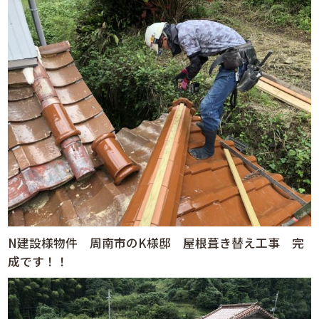
N建設様物件 周南市のK様邸 屋根葺き替え工事 完
成です！！