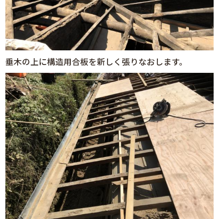
垂木の上に構造用合板を新しく張りなおします。