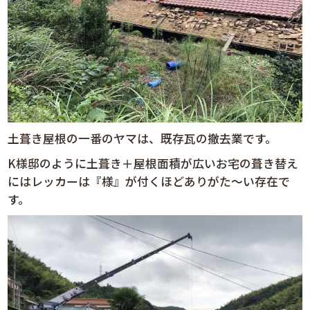
土葺き屋根の一番のヤマは、既存瓦の撤去業です。
K様邸のように土葺き＋屋根面積が広いお宅の葺き替え
にはレッカーは『様』が付くほどありがた～い存在で
す。