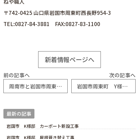
ねや職人
〒742-0425 山口県岩国市周東町西長野954-3
TEL:0827-84-3881 FAX:0827-83-1100
新着情報ページへ
前の記事へ
次の記事へ
周南市と岩国市周東町で棟工事2件
岩国市周東町 Y様邸棟巻き替え工事
最新の記事
岩国市 K様邸 カーポート新設工事
岩国市 K様邸 屋根葺き替え工事