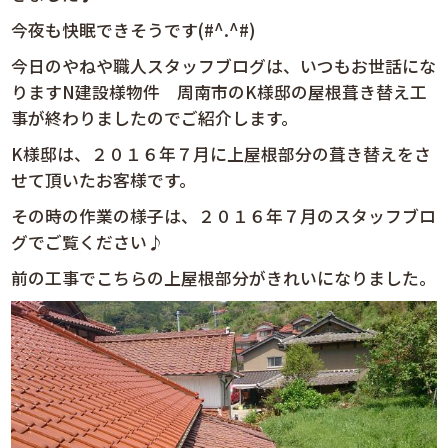
今夜も快眠できそうです(#^.^#)
今日のやねや職人スタッフブログは、いつもお世話にな
りますN建設様物件 周南市のK様邸の屋根葺き替え工
事が終わりましたのでご紹介します。
K様邸は、２０１６年７月に上屋根部分の葺き替えをさ
せて頂いたお客様です。
その時の作業の様子は、２０１６年７月のスタッフブロ
グでご覧ください♪
前の工事でこちらの上屋
根部分がきれいになりました。