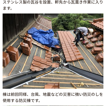
ステンレス製の瓦谷を設置、軒先から瓦葺き作業に入り
ます。
棟は前回同様、台風、地震などの災害に強い防災のしを
使用する防災棟です。