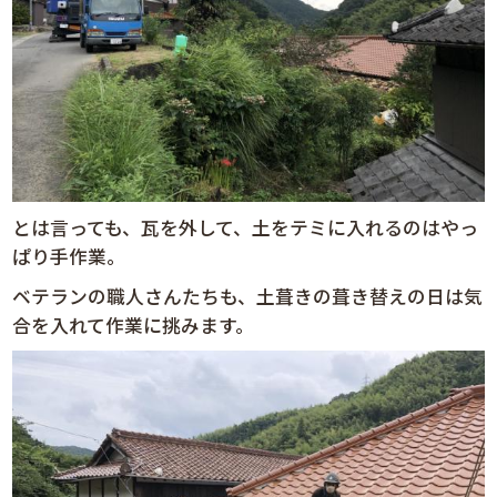
とは言っても、瓦を外して、土をテミに入れるのは
やっ
ぱり手作業。
ベテランの職人さんたちも、土葺きの葺き替えの日は気
合を入れて作業に挑みます。