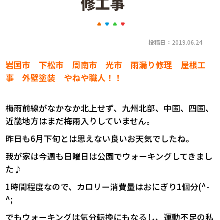
修工事
投稿日：2019.06.24
岩国市 下松市 周南市 光市 雨漏り修理 屋根工
事 外壁塗装 やねや職人！！
梅雨前線がなかなか北上せず、九州北部、中国、四国、
近畿地方はまだ梅雨入りしていません。
昨日も6月下旬とは思えない良いお天気でしたね。
我が家は今週も日曜日は公園でウォーキングしてきまし
た♪
1時間程度なので、カロリー消費量はおにぎり1個分(^-
^;
でもウォーキングは気分転換にもなるし、運動不足の私