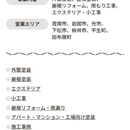
屋根リフォーム
雨もり工事
エクステリア・小工事
周南市
岩国市
光市
営業エリア
下松市
柳井市
平生町
田布施町
外壁塗装
屋根塗装
エクステリア
小工事
屋根リフォーム・雨漏り
アパート・マンション・工場向け塗装
施工事例