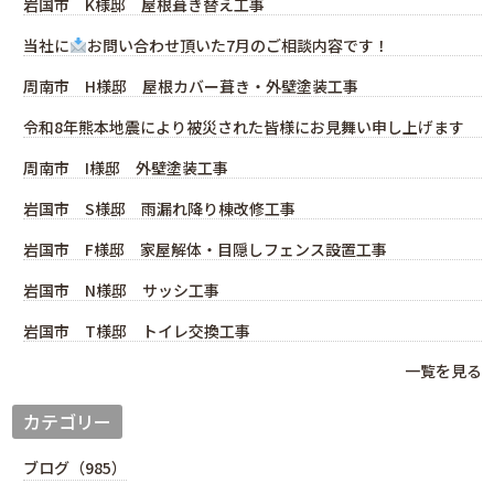
岩国市 K様邸 屋根葺き替え工事
当社に
お問い合わせ頂いた7月のご相談内容です！
周南市 H様邸 屋根カバー葺き・外壁塗装工事
令和8年熊本地震により被災された皆様にお見舞い申し上げます
周南市 I様邸 外壁塗装工事
岩国市 S様邸 雨漏れ降り棟改修工事
岩国市 F様邸 家屋解体・目隠しフェンス設置工事
岩国市 N様邸 サッシ工事
岩国市 T様邸 トイレ交換工事
一覧を見る
カテゴリー
ブログ（985）