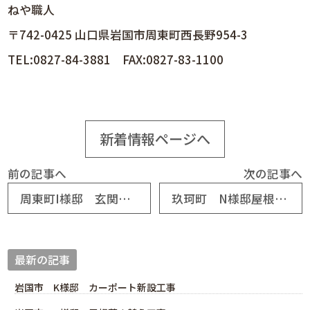
ねや職人
〒742-0425 山口県岩国市周東町西長野954-3
TEL:0827-84-3881 FAX:0827-83-1100
新着情報ページへ
前の記事へ
次の記事へ
周東町I様邸 玄関ドア取り換え工事
玖珂町 N様邸屋根葺き替え工事とポリカ波板張替え工事
最新の記事
岩国市 K様邸 カーポート新設工事