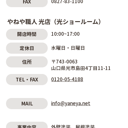
0827-83-1100
FAX
やねや職人 光店（光ショールーム）
10:00~17:00
開店時間
水曜日・日曜日
定休日
〒743-0063
住所
山口県光市島田4丁目11-11
0120-05-4188
TEL・FAX
info@yaneya.net
MAIL
外壁塗装
屋根塗装
事業内容