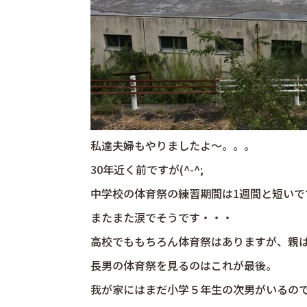
私達夫婦もやりましたよ～。。。
30年近く前ですが(^-^;
中学校の体育祭の練習期間は1週間と短いで
またまた涙でそうです・・・
高校でももちろん体育祭はありますが、親
長男の体育祭を見るのはこれが最後。
我が家にはまだ小学５年生の次男がいるの