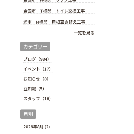
岩国市 T様邸 トイレ交換工事
光市 M様邸 屋根葺き替え工事
一覧を見る
カテゴリー
ブログ（984）
イベント（17）
お知らせ（8）
豆知識（5）
スタッフ（16）
月別
2026年8月 (2)