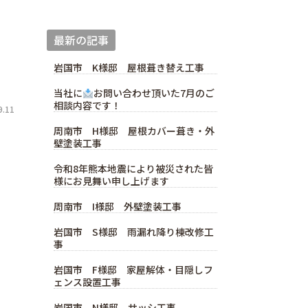
最新の記事
岩国市 K様邸 屋根葺き替え工事
当社に
お問い合わせ頂いた7月のご
相談内容です！
.11
周南市 H様邸 屋根カバー葺き・外
壁塗装工事
令和8年熊本地震により被災された皆
様にお見舞い申し上げます
周南市 I様邸 外壁塗装工事
岩国市 S様邸 雨漏れ降り棟改修工
事
岩国市 F様邸 家屋解体・目隠しフ
ェンス設置工事
岩国市 N様邸 サッシ工事