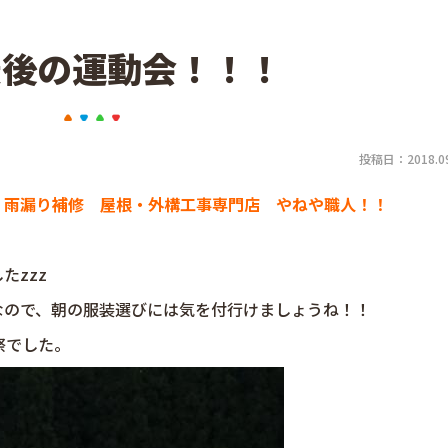
最後の運動会！！！
投稿日：2018.09
 雨漏り補修 屋根・外構工事専門店 やねや職人！！
たzzz
なので、朝の服装選びには気を付行けましょうね！！
祭でした。