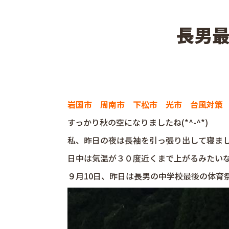
長男
岩国市 周南市 下松市 光市 台風対策
すっかり秋の空になりましたね(*^-^*)
私、昨日の夜は長袖を引っ張り出して寝まし
日中は気温が３０度近くまで上がるみたい
９月10日、昨日は長男の中学校最後の体育