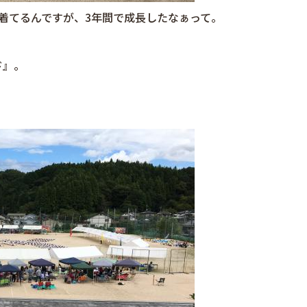
着てるんですが、3年間で成長したなぁって。
・
ド』。
。