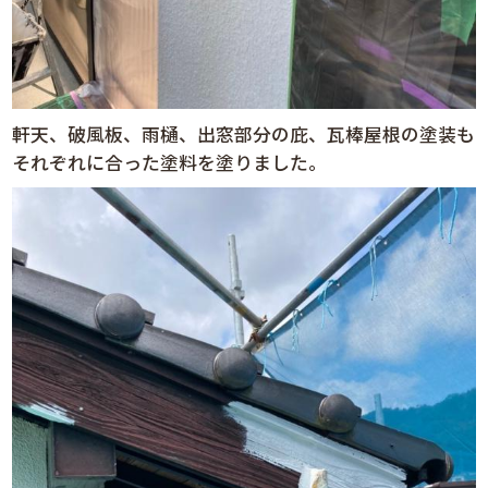
軒天、破風板、雨樋、出窓部分の庇、瓦棒屋根の塗装も
それぞれに合った塗料を塗りました。