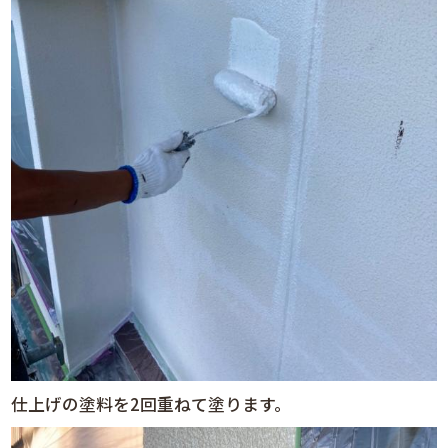
仕上げの塗料を2回重ねて塗ります。