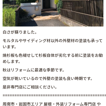
白さが蘇りました。
モルタルやサイディング材以外の外壁材の塗装も承って
います。
焼杉板も色褪せして杉板自体が劣化する前に塗装をお勧
めします。
秋はリフォームに最適な季節です。
空気が乾いているので外壁の塗装も良い時期です。
是非専門店にご相談ください。
============================================
周南市・岩国市エリア 屋根・外装リフォーム専門店 や