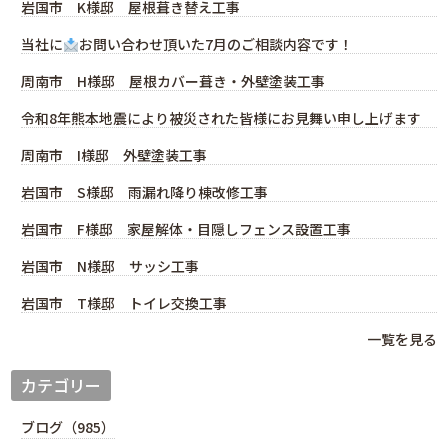
岩国市 K様邸 屋根葺き替え工事
当社に
お問い合わせ頂いた7月のご相談内容です！
周南市 H様邸 屋根カバー葺き・外壁塗装工事
令和8年熊本地震により被災された皆様にお見舞い申し上げます
周南市 I様邸 外壁塗装工事
岩国市 S様邸 雨漏れ降り棟改修工事
岩国市 F様邸 家屋解体・目隠しフェンス設置工事
岩国市 N様邸 サッシ工事
岩国市 T様邸 トイレ交換工事
一覧を見る
カテゴリー
ブログ（985）