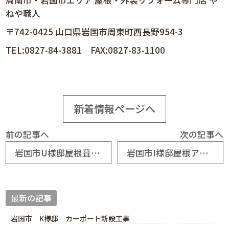
周南市・岩国市エリア 屋根・外装リフォーム専門店 や
ねや職人
〒742-0425 山口県岩国市周東町西長野954-3
TEL:0827-84-3881 FAX:0827-83-1100
新着情報ページへ
前の記事へ
次の記事へ
岩国市U様邸屋根葺き替え工事
岩国市I様邸屋根アポロルーフカバー葺き工事
最新の記事
岩国市 K様邸 カーポート新設工事