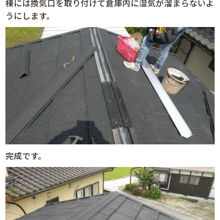
棟には換気口を取り付けて倉庫内に湿気が溜まらないよ
うにします。
完成です。