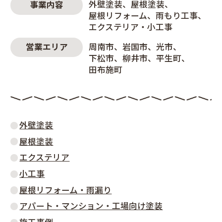
外壁塗装
屋根塗装
事業内容
屋根リフォーム
雨もり工事
エクステリア・小工事
周南市
岩国市
光市
営業エリア
下松市
柳井市
平生町
田布施町
外壁塗装
屋根塗装
エクステリア
小工事
屋根リフォーム・雨漏り
アパート・マンション・工場向け塗装