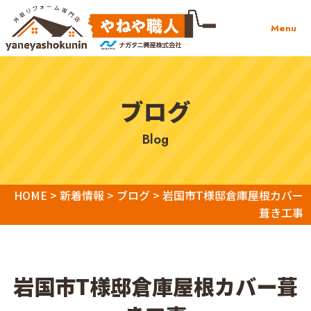
Menu
ブログ
blog
HOME
>
新着情報
>
ブログ
>
岩国市T様邸倉庫屋根カバー
葺き工事
岩国市T様邸倉庫屋根カバー葺