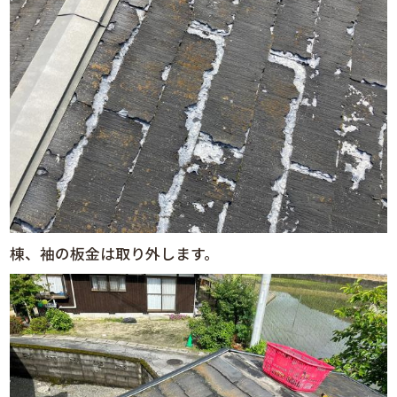
棟、袖の板金は取り外します。