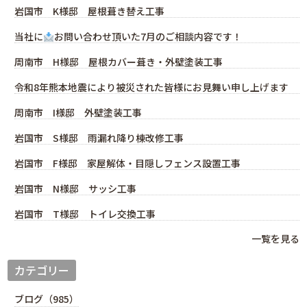
岩国市 K様邸 屋根葺き替え工事
当社に
お問い合わせ頂いた7月のご相談内容です！
周南市 H様邸 屋根カバー葺き・外壁塗装工事
令和8年熊本地震により被災された皆様にお見舞い申し上げます
周南市 I様邸 外壁塗装工事
岩国市 S様邸 雨漏れ降り棟改修工事
岩国市 F様邸 家屋解体・目隠しフェンス設置工事
岩国市 N様邸 サッシ工事
岩国市 T様邸 トイレ交換工事
一覧を見る
カテゴリー
ブログ（985）