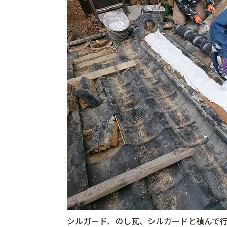
シルガード、のし瓦、シルガードと積んで