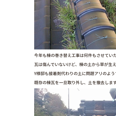
今年も棟の巻き替え工事は何件もさせてい
瓦は傷んでいないけど、棟の土から草が生
Y様邸も接着剤代わりの土に問題アリのよう
既存の棟瓦を一旦取り外し、土を撤去しま