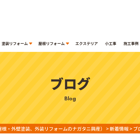
塗装リフォーム
屋根リフォーム
エクステリア
小工事
施工事例
ブログ
blog
屋根・外壁塗装、外装リフォームのナガタニ興産）
>
新着情報
>
ブ