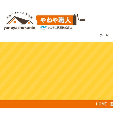
ホーム
HOME
（