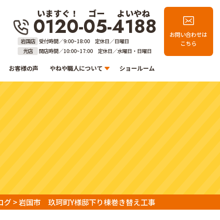
いますぐ！
ゴー
よいやね
0120-05-4188
お問い合わせは
岩国店
受付時間／9:00~18:00 定休日／日曜日
こちら
光店
開店時間／10:00~17:00 定休日／水曜日・日曜日
お客様の声
やねや職人について
ショールーム
ログ
>
岩国市 玖珂町Y様邸下り棟巻き替え工事