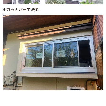
小窓もカバー工法で。