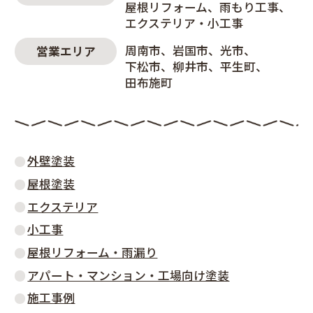
屋根リフォーム
雨もり工事
エクステリア・小工事
周南市
岩国市
光市
営業エリア
下松市
柳井市
平生町
田布施町
外壁塗装
屋根塗装
エクステリア
小工事
屋根リフォーム・雨漏り
アパート・マンション・工場向け塗装
施工事例