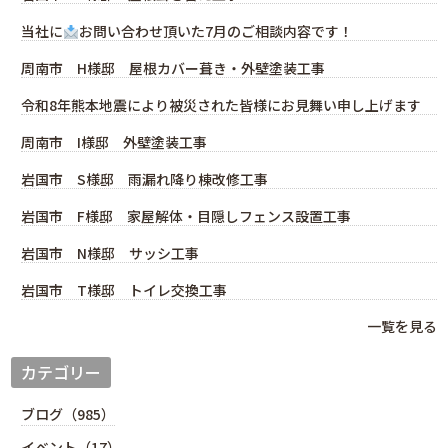
当社に
お問い合わせ頂いた7月のご相談内容です！
周南市 H様邸 屋根カバー葺き・外壁塗装工事
令和8年熊本地震により被災された皆様にお見舞い申し上げます
周南市 I様邸 外壁塗装工事
岩国市 S様邸 雨漏れ降り棟改修工事
岩国市 F様邸 家屋解体・目隠しフェンス設置工事
岩国市 N様邸 サッシ工事
岩国市 T様邸 トイレ交換工事
一覧を見る
カテゴリー
ブログ（985）
イベント（17）