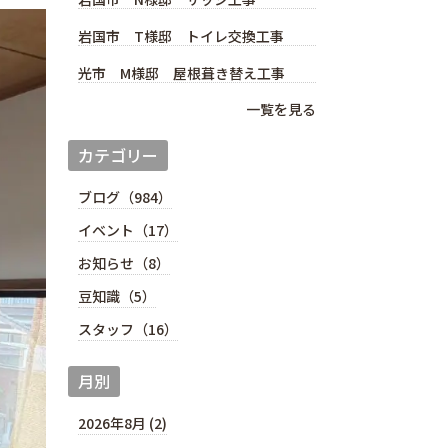
岩国市 T様邸 トイレ交換工事
光市 M様邸 屋根葺き替え工事
一覧を見る
カテゴリー
ブログ（984）
イベント（17）
お知らせ（8）
豆知識（5）
スタッフ（16）
月別
2026年8月 (2)