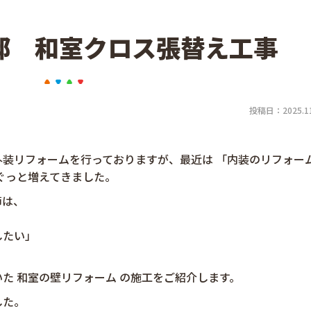
邸 和室クロス張替え工事
投稿日：2025.11
装リフォームを行っておりますが、最近は 「内装のリフォー
ぐっと増えてきました。
節は、
」
したい」
た 和室の壁リフォーム の施工をご紹介します。
した。