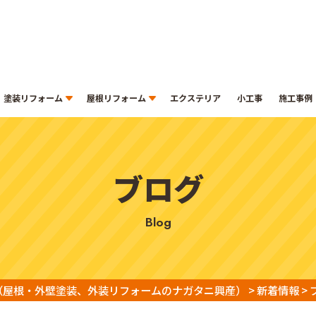
塗装リフォーム
屋根リフォーム
エクステリア
小工事
施工事例
ブログ
blog
（屋根・外壁塗装、外装リフォームのナガタニ興産）
>
新着情報
>