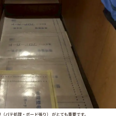
（パテ処理・ボード張り） がとても重要です。