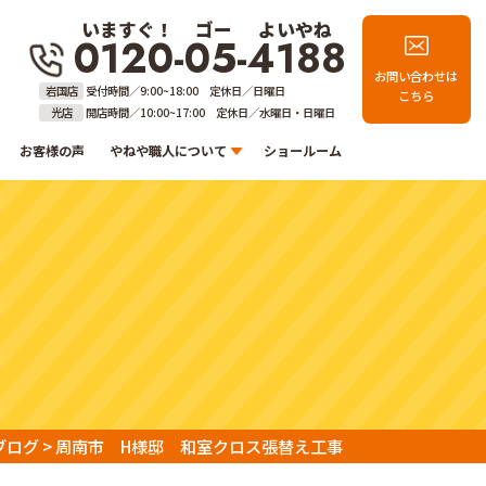
いますぐ！
ゴー
よいやね
0120-05-4188
お問い合わせは
岩国店
受付時間／9:00~18:00 定休日／日曜日
こちら
光店
開店時間／10:00~17:00 定休日／水曜日・日曜日
お客様の声
やねや職人について
ショールーム
ブログ
>
周南市 H様邸 和室クロス張替え工事