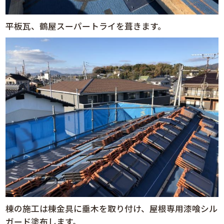
平板瓦、鶴屋スーパートライを葺きます。
棟の施工は棟金具に垂木を取り付け、屋根専用漆喰シル
ガード塗布します。