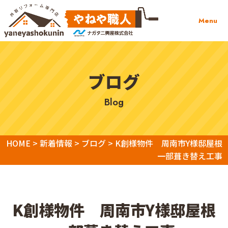
Menu
ブログ
blog
HOME
>
新着情報
>
ブログ
>
K創様物件 周南市Y様邸屋根
一部葺き替え工事
K創様物件 周南市Y様邸屋根