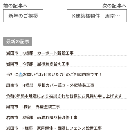
前の記事へ
次の記事へ
新年のご挨拶
K建築様物件 周南市W様邸屋根一部葺き替え工事
最新の記事
岩国市 K様邸 カーポート新設工事
岩国市 K様邸 屋根葺き替え工事
当社に
お問い合わせ頂いた7月のご相談内容です！
周南市 H様邸 屋根カバー葺き・外壁塗装工事
令和8年熊本地震により被災された皆様にお見舞い申し上げます
周南市 I様邸 外壁塗装工事
岩国市 S様邸 雨漏れ降り棟改修工事
岩国市 F様邸 家屋解体・目隠しフェンス設置工事