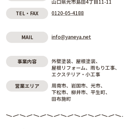
山口県光市島田4丁目11-11
0120-05-4188
TEL・FAX
info@yaneya.net
MAIL
外壁塗装
屋根塗装
事業内容
屋根リフォーム
雨もり工事
エクステリア・小工事
周南市
岩国市
光市
営業エリア
下松市
柳井市
平生町
田布施町