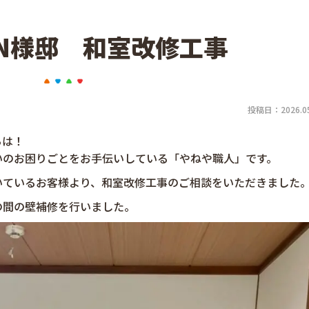
N様邸 和室改修工事
投稿日：2026.05
ちは！
いのお困りごとをお手伝いしている「やねや職人」です。
いているお客様より、和室改修工事のご相談をいただきました
の間の壁補修を行いました。