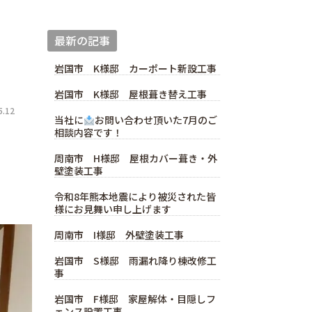
最新の記事
岩国市 K様邸 カーポート新設工事
岩国市 K様邸 屋根葺き替え工事
.12
当社に
お問い合わせ頂いた7月のご
相談内容です！
周南市 H様邸 屋根カバー葺き・外
壁塗装工事
。
令和8年熊本地震により被災された皆
様にお見舞い申し上げます
周南市 I様邸 外壁塗装工事
岩国市 S様邸 雨漏れ降り棟改修工
事
岩国市 F様邸 家屋解体・目隠しフ
ェンス設置工事