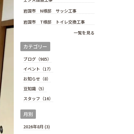
岩国市 N様邸 サッシ工事
岩国市 T様邸 トイレ交換工事
一覧を見る
カテゴリー
ブログ（985）
イベント（17）
お知らせ（8）
豆知識（5）
スタッフ（16）
月別
2026年8月 (3)