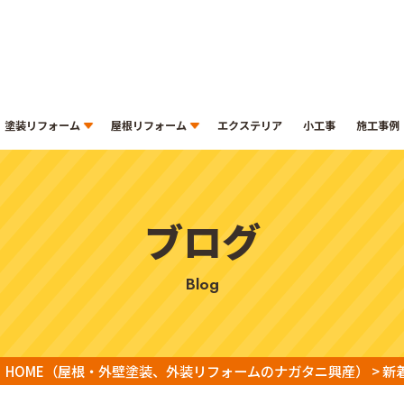
塗装リフォーム
屋根リフォーム
エクステリア
小工事
施工事例
ブログ
blog
HOME
（屋根・外壁塗装、外装リフォームのナガタニ興産）
>
新