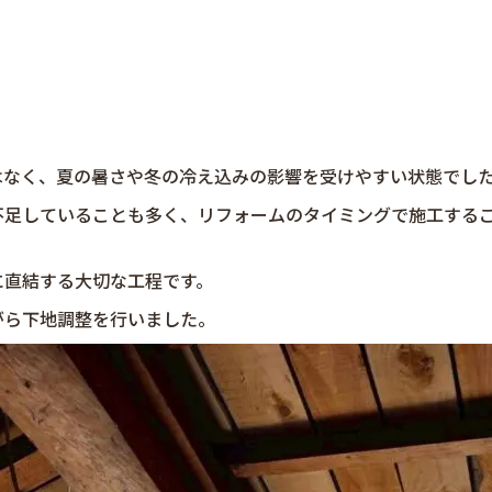
はなく、夏の暑さや冬の冷え込みの影響を受けやすい状態でし
不足していることも多く、リフォームのタイミングで施工する
に直結する大切な工程です。
がら下地調整を行いました。