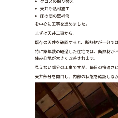
クロスの貼り替え
天井断熱材施工
床の間の壁補修
を中心に工事を進めました。
まずは天井工事から。
既存の天井を確認すると、断熱材が十分で
特に築年数の経過した住宅では、断熱材が
住み心地が大きく改善されます。
見えない部分の工事ですが、毎日の快適さ
天井部分を開口し、内部の状態を確認しな