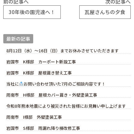
前の記事へ
次の記事へ
30年後の園児達へ！
瓦屋さんちの夕食
最新の記事
8月12日（水）～16日（日）までお休みさせていただきます
岩国市 K様邸 カーポート新設工事
岩国市 K様邸 屋根葺き替え工事
当社に
お問い合わせ頂いた7月のご相談内容です！
周南市 H様邸 屋根カバー葺き・外壁塗装工事
令和8年熊本地震により被災された皆様にお見舞い申し上げます
周南市 I様邸 外壁塗装工事
岩国市 S様邸 雨漏れ降り棟改修工事