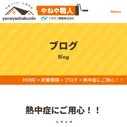
Menu
ブログ
blog
HOME
>
新着情報
>
ブログ
>
熱中症にご用心！！
熱中症にご用心！！