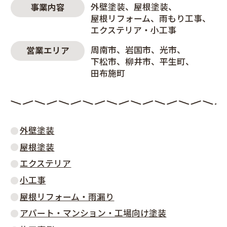
外壁塗装
屋根塗装
事業内容
屋根リフォーム
雨もり工事
エクステリア・小工事
周南市
岩国市
光市
営業エリア
下松市
柳井市
平生町
田布施町
外壁塗装
屋根塗装
エクステリア
小工事
屋根リフォーム・雨漏り
アパート・マンション・工場向け塗装