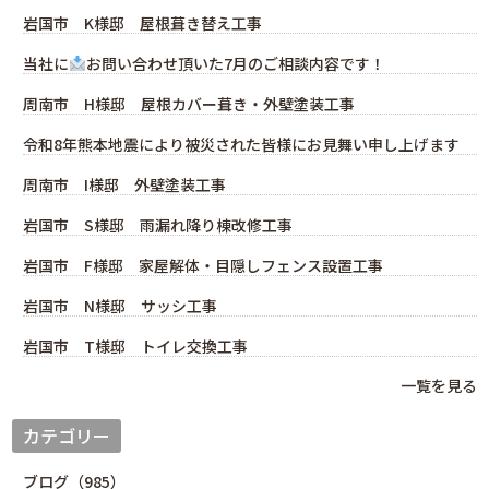
岩国市 K様邸 屋根葺き替え工事
当社に
お問い合わせ頂いた7月のご相談内容です！
周南市 H様邸 屋根カバー葺き・外壁塗装工事
令和8年熊本地震により被災された皆様にお見舞い申し上げます
周南市 I様邸 外壁塗装工事
岩国市 S様邸 雨漏れ降り棟改修工事
岩国市 F様邸 家屋解体・目隠しフェンス設置工事
岩国市 N様邸 サッシ工事
岩国市 T様邸 トイレ交換工事
一覧を見る
カテゴリー
ブログ（985）