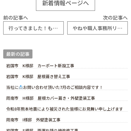
新着情報ページへ
前の記事へ
次の記事へ
行ってきました！ものづくりフェスタ2015
やねや職人事務所リポート
最新の記事
岩国市 K様邸 カーポート新設工事
岩国市 K様邸 屋根葺き替え工事
当社に
お問い合わせ頂いた7月のご相談内容です！
周南市 H様邸 屋根カバー葺き・外壁塗装工事
令和8年熊本地震により被災された皆様にお見舞い申し上げます
周南市 I様邸 外壁塗装工事
岩国市 S様邸 雨漏れ降り棟改修工事