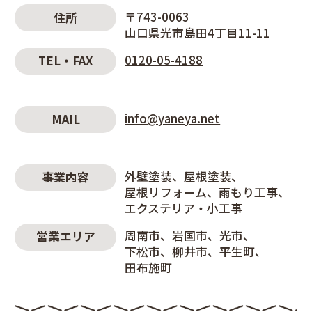
〒743-0063
住所
山口県光市島田4丁目11-11
0120-05-4188
TEL・FAX
info@yaneya.net
MAIL
外壁塗装
屋根塗装
事業内容
屋根リフォーム
雨もり工事
エクステリア・小工事
周南市
岩国市
光市
営業エリア
下松市
柳井市
平生町
田布施町