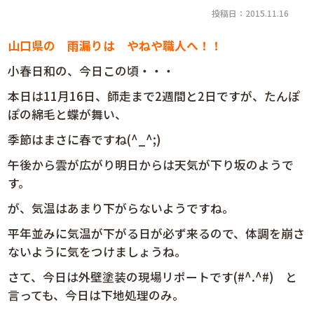
投稿日：2015.11.16
山口県の
雨漏りは
やねや職人へ！！
小春日和の、今日この頃・・・
本日は11月16日、師走まで2週間と2日ですが、たんぽ
ぽの綿毛と蝶が舞い、
季節はまさに春ですね(^_^;)
午後から雲が広がり明日からは天気が下り坂のようで
す。
が、気温はあまり下がらないようですね。
平年並みに気温が下がる日が必ず来るので、体調を崩さ
ないように気をつけましょうね。
さて、今日は外壁塗装の現場リポートです(#^.^#) と
言っても、今日は下地処理のみ。