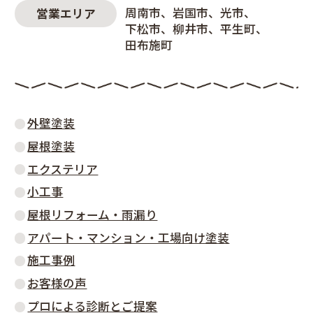
周南市
岩国市
光市
営業エリア
下松市
柳井市
平生町
田布施町
外壁塗装
屋根塗装
エクステリア
小工事
屋根リフォーム・雨漏り
アパート・マンション・工場向け塗装
施工事例
お客様の声
プロによる診断とご提案